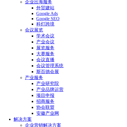
企业出海服务
外贸建站
Google Ads
Google SEO
科灯跨境
会议展览
学术会议
产业会议
展览服务
大赛服务
会议直播
会议管理系统
斯百德会展
产业服务
产业研究院
产业品牌运营
项目申报
招商服务
协会联盟
安徽产业网
解决方案
企业营销解决方案