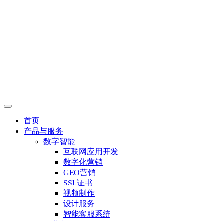
首页
产品与服务
数字智能
互联网应用开发
数字化营销
GEO营销
SSL证书
视频制作
设计服务
智能客服系统