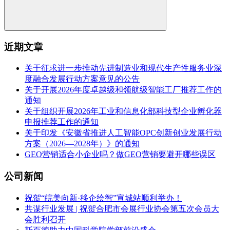
近期文章
关于征求进一步推动先进制造业和现代生产性服务业深
度融合发展行动方案意见的公告
关于开展2026年度卓越级和领航级智能工厂推荐工作的
通知
关于组织开展2026年工业和信息化部科技型企业孵化器
申报推荐工作的通知
关于印发《安徽省推进人工智能OPC创新创业发展行动
方案（2026—2028年）》的通知
GEO营销适合小企业吗？做GEO营销要避开哪些误区
公司新闻
祝贺“皖美向新·移企绘智”宣城站顺利举办！
共谋行业发展 | 祝贺合肥市会展行业协会第五次会员大
会胜利召开