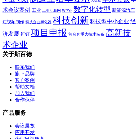
大数据
数字化转型
术会议案例
工业
新能源汽车
工业互联网
数字化
科技创新
科技型中小企业
经
短视频制作
科技企业孵化器
项目申报
高新技
济发展
钉钉
首台套重大技术装备
术企业
关于斯百德
联系我们
旗下品牌
客户案例
帮助文档
加入我们
合作伙伴
产品服务
会议展览
应用开发
企业出海服务