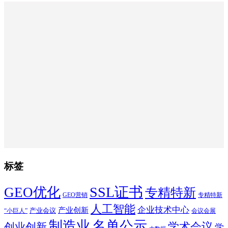
标签
SSL证书
GEO优化
专精特新
GEO营销
专精特新
人工智能
企业技术中心
产业创新
产业会议
“小巨人”
会议会展
制造业
名单公示
学术会议
创业创新
学