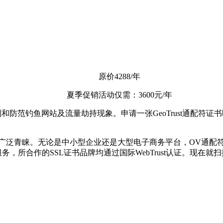
原价4288/年
夏季促销活动仅需：3600元/年
别和防范钓鱼网站及流量劫持现象。申请一张GeoTrust通配
到广泛青睐。无论是中小型企业还是大型电子商务平台，OV通配
，所合作的SSL证书品牌均通过国际WebTrust认证。现在就扫