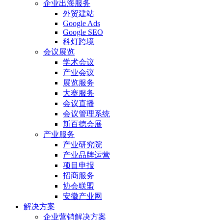
企业出海服务
外贸建站
Google Ads
Google SEO
科灯跨境
会议展览
学术会议
产业会议
展览服务
大赛服务
会议直播
会议管理系统
斯百德会展
产业服务
产业研究院
产业品牌运营
项目申报
招商服务
协会联盟
安徽产业网
解决方案
企业营销解决方案