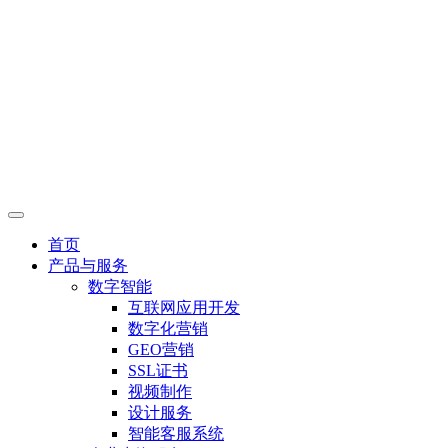
首页
产品与服务
数字智能
互联网应用开发
数字化营销
GEO营销
SSL证书
视频制作
设计服务
智能客服系统