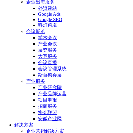
企业出海服务
外贸建站
Google Ads
Google SEO
科灯跨境
会议展览
学术会议
产业会议
展览服务
大赛服务
会议直播
会议管理系统
斯百德会展
产业服务
产业研究院
产业品牌运营
项目申报
招商服务
协会联盟
安徽产业网
解决方案
企业营销解决方案