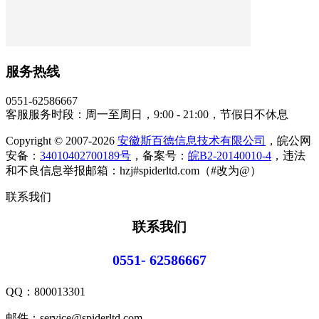
服务热线
0551-62586667
客服服务时段：周一至周日，9:00 - 21:00，节假日不休息
Copyright © 2007-2026
安徽斯百德信息技术有限公司
，皖公网
安备：
34010402700189号
，备案号：
皖B2-20140010-4
，违法
和不良信息举报邮箱：hzj#spiderltd.com（#改为@）
联系我们
联系我们
0551- 62586667
QQ：
800013301
邮件：service@spiderltd.com