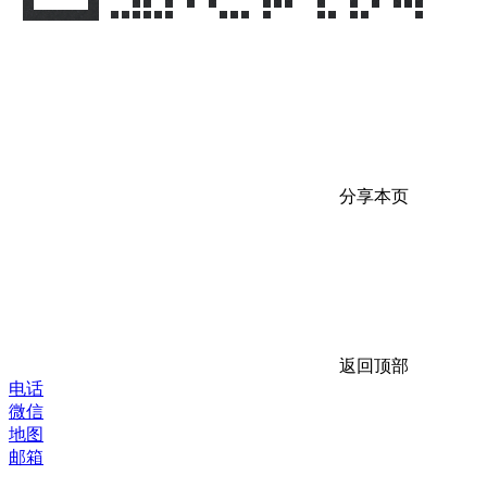
分享本页
返回顶部
电话
微信
地图
邮箱