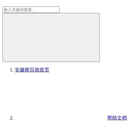
安徽斯百德
首页
帮助文档