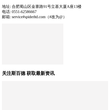
地址: 合肥蜀山区金寨路91号立基大厦A座13楼
电话: 0551-62586667
邮箱: service#spiderltd.com（#改为@）
关注斯百德 获取最新资讯