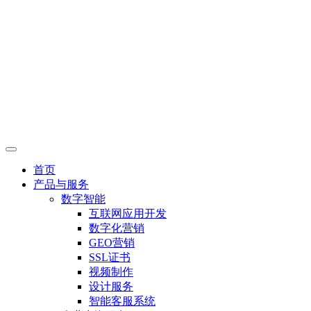
首页
产品与服务
数字智能
互联网应用开发
数字化营销
GEO营销
SSL证书
视频制作
设计服务
智能客服系统