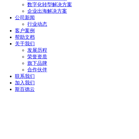
数字化转型解决方案
企业出海解决方案
公司新闻
行业动态
客户案例
帮助文档
关于我们
发展历程
荣誉资质
旗下品牌
合作伙伴
联系我们
加入我们
斯百德云