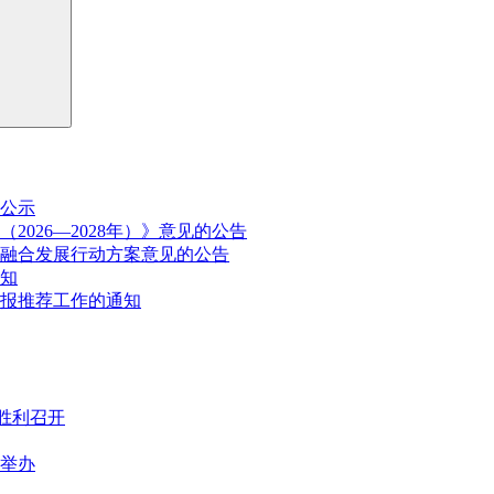
公示
026—2028年）》意见的公告
融合发展行动方案意见的公告
通知
申报推荐工作的通知
胜利召开
满举办