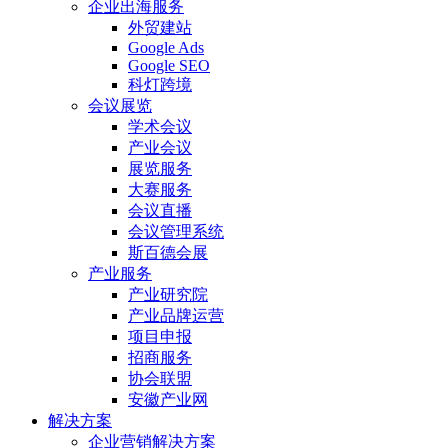
企业出海服务
外贸建站
Google Ads
Google SEO
科灯跨境
会议展览
学术会议
产业会议
展览服务
大赛服务
会议直播
会议管理系统
斯百德会展
产业服务
产业研究院
产业品牌运营
项目申报
招商服务
协会联盟
安徽产业网
解决方案
企业营销解决方案