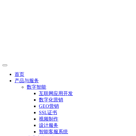
首页
产品与服务
数字智能
互联网应用开发
数字化营销
GEO营销
SSL证书
视频制作
设计服务
智能客服系统