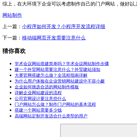
综上，在大环境下企业可以考虑制作自己的门户网站，做好以
网站制作
上一篇：
小程序如何开发？小程序开发流程详细
下一篇：
移动端网页开发需要注意什么
猜你喜欢
学术会议网站搭建简单吗？学术会议网站制作步骤
建一个外贸网站需要注意什么？外贸建站须知
大赛官网搭建怎么做？全流程指南详解
为什么用户体验在企业营销网站建设中不容小觑
企业如何挑选合适的网站制作模板
详解企业网站建设的流程
公司官网设计要注意些什么
门户网站怎么做？制作门户网站的基本流程
搭建一个网站需要多少钱
高端网站定制开发适合什么类型的用户