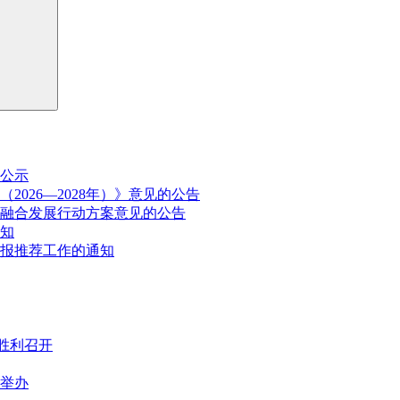
公示
026—2028年）》意见的公告
融合发展行动方案意见的公告
通知
申报推荐工作的通知
胜利召开
满举办