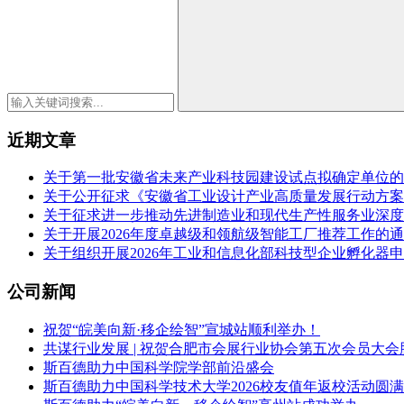
近期文章
关于第一批安徽省未来产业科技园建设试点拟确定单位的
关于公开征求《安徽省工业设计产业高质量发展行动方案（2
关于征求进一步推动先进制造业和现代生产性服务业深度
关于开展2026年度卓越级和领航级智能工厂推荐工作的
关于组织开展2026年工业和信息化部科技型企业孵化器
公司新闻
祝贺“皖美向新·移企绘智”宣城站顺利举办！
共谋行业发展 | 祝贺合肥市会展行业协会第五次会员大会
斯百德助力中国科学院学部前沿盛会
斯百德助力中国科学技术大学2026校友值年返校活动圆