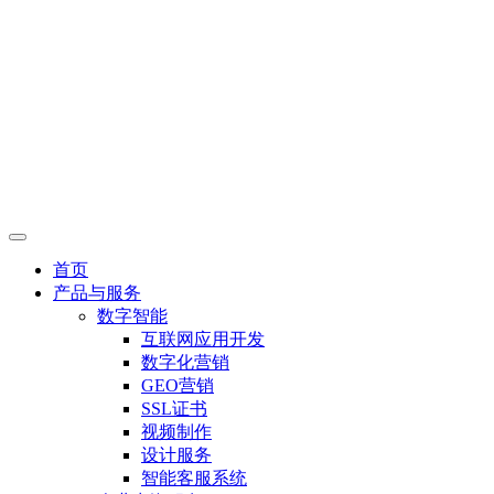
首页
产品与服务
数字智能
互联网应用开发
数字化营销
GEO营销
SSL证书
视频制作
设计服务
智能客服系统