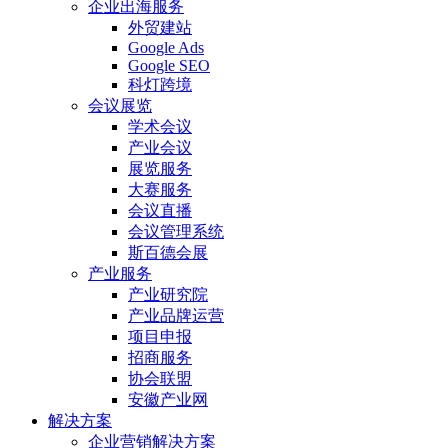
企业出海服务
外贸建站
Google Ads
Google SEO
科灯跨境
会议展览
学术会议
产业会议
展览服务
大赛服务
会议直播
会议管理系统
斯百德会展
产业服务
产业研究院
产业品牌运营
项目申报
招商服务
协会联盟
安徽产业网
解决方案
企业营销解决方案